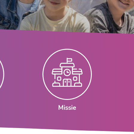
Missie