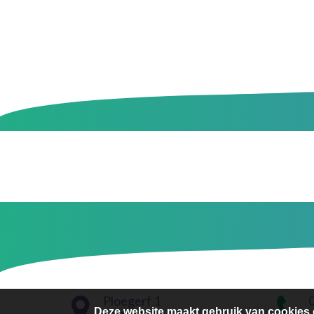
Ploegerf 1
Deze website maakt gebruik van cookies 