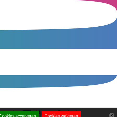
tum.nl
Volg ons op Facebook
Cookies accepteren
Cookies weigeren